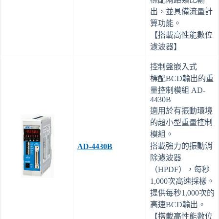
出，並具備流量計
算功能。
【搭載高性能數位
濾波器】
控制盤嵌入式
標配BCD輸出的重
量控制模組 AD-
4430B
適用於有振動環境
的超小型重量控制
模組。
搭載強力的振動消
AD-4430B
除濾波器
（HPDF），每秒
1,000次高速採樣。
提供每秒1,000次的
高速BCD輸出。
【搭載高性能數位