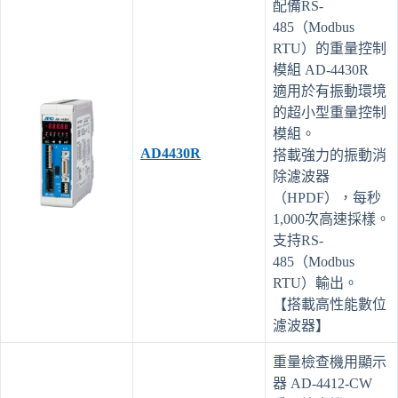
配備RS-
485（Modbus
RTU）的重量控制
模組 AD-4430R
適用於有振動環境
的超小型重量控制
模組。
AD4430R
搭載強力的振動消
除濾波器
（HPDF），每秒
1,000次高速採樣。
支持RS-
485（Modbus
RTU）輸出。
【搭載高性能數位
濾波器】
重量檢查機用顯示
器 AD-4412-CW