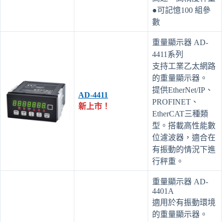
●可記憶100 組參
數
重量顯示器 AD-
4411系列
支持工業乙太網路
的重量顯示器。
提供EtherNet/IP、
AD-4411
PROFINET、
新上市！
EtherCAT三種類
型。搭載高性能數
位濾波器，適合在
有振動的情況下進
行秤重。
重量顯示器 AD-
4401A
適用於有振動環境
的重量顯示器。