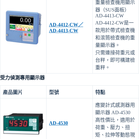
重量檢查機用顯示
器（SUS面板）
AD-4413-CW
AD-4412-CW是一
AD-4412-CW／
款用於帶式檢查機
AD-4413-CW
和滾筒檢查機的重
量顯示器。
只需連接荷重元或
台秤，即可構建檢
重秤。
受力偵測專用顯示器
產品圖片
型號
特點
應變計式感測器用
顯示器 AD-4530
高性價比，適用於
AD-4530
荷重、壓力、扭
矩、拉伸等動態現