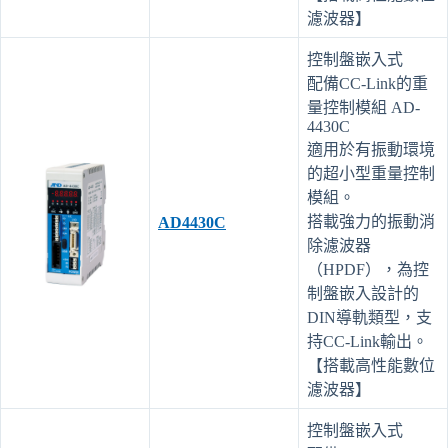
濾波器】
控制盤嵌入式
配備CC-Link的重
量控制模組 AD-
4430C
適用於有振動環境
的超小型重量控制
模組。
搭載強力的振動消
AD4430
C
除濾波器
（HPDF），為控
制盤嵌入設計的
DIN導軌類型，支
持CC-Link輸出。
【搭載高性能數位
濾波器】
控制盤嵌入式