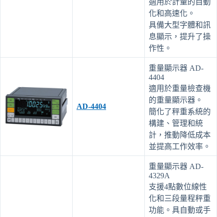
適用於計量的自動
化和高速化。
具備大型字體和訊
息顯示，提升了操
作性。
重量顯示器 AD-
4404
適用於重量檢查機
的重量顯示器。
AD-4404
簡化了秤重系統的
構建、管理和統
計，推動降低成本
並提高工作效率。
重量顯示器 AD-
4329A
支援4點數位線性
化和三段量程秤重
功能。具自動或手