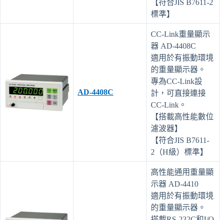
【符合JIS B7611-2
標準】
CC-Link重量顯示
器 AD-4408C
適用於有振動環境
的重量顯示器。
專為CC-Link設
AD-4408C
計，可直接連接
CC-Link。
【搭載高性能數位
濾波器】
【符合JIS B7611-
2（H級）標準】
高性能通用重量顯
示器 AD-4410
適用於有振動環境
的重量顯示器。
搭載RS-232C和I/O