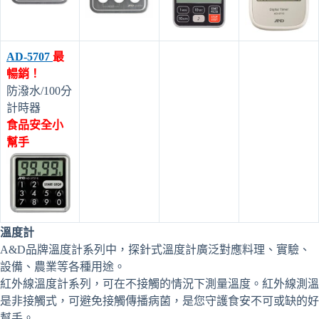
AD-5707
最
暢銷！
防潑水/100分
計時器
食品安全小
幫手
溫度計
A&D品牌溫度計系列中，探針式溫度計廣泛對應料理、實驗、
設備、農業等各種用途。
紅外線溫度計系列，可在不接觸的情況下測量溫度。紅外線測溫
是非接觸式，可避免接觸傳播病菌，是您守護食安不可或缺的好
幫手。