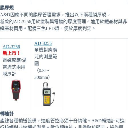
膜厚規
A&D因應不同的膜厚管理需求，推出以下兩種膜厚規。
新款的AD-3256用於塗裝與電鍍的厚度管理。適用於鐵基材與非
鐵基材兩用。配備三色LED燈，便於厚度判定。
AD-3255
AD-3256
單機對應廣
新上市！
泛的測量範
電磁感應/渦
圍
電流式兩用
（0.8～
膜厚計
300mm）
轉速計
產線各種輸送設備，速度管控必須十分精確。A&D轉速計可進
行接觸與非接觸式測量。數位轉速計，具備數位顯示，操作簡