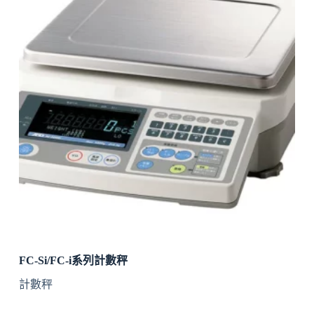
FC-Si/FC-i系列計數秤
計數秤