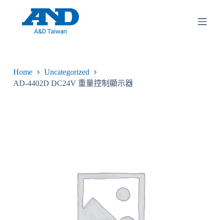
跳
至
主
要
內
容
Home
Uncategorized
AD-4402D DC24V 重量控制顯示器