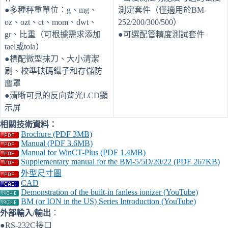
●多種秤重單位：g、mg、
測定套件（僅適用於BM-
oz、ozt、ct、mom、dwt、
252/200/300/500）
gr、比重（可根據需求添加
●可選配管精度測試套件
tael或tola）
●標配微型抹刀、大小清潔
刷、校準砝碼鑷子和存儲防
塵罩
●清晰可見的反向背光LCD顯
示屏
相關技術資料：
Brochure (PDF 3MB)
Manual (PDF 3.6MB)
Manual for WinCT-Plus (PDF 1.4MB)
Supplementary manual for the BM-5/5D/20/22 (PDF 267KB)
外型尺寸圖
CAD
Demonstration of the built-in fanless ionizer (YouTube)
BM (or ION in the US) Series Introduction (YouTube)
外部輸入/輸出
：
●RS-232C接口