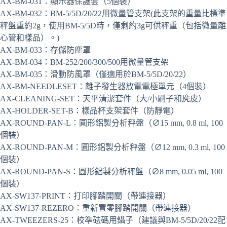
AX-BM-031：顯示器保護套（5個裝）
AX-BM-032：BM-5/5D/20/22用微量管支架(此支架的重量比標準
秤盤重約2g，使用BM-5/5D時，僅剩約3g可供秤重（包括微量離
心管和樣品）。)
AX-BM-033：存儲防塵罩
AX-BM-034：BM-252/200/300/500用微量管支架
AX-BM-035：滑動防風罩（僅適用於BM-5/5D/20/22）
AX-BM-NEEDLESET：離子發生器放電電極單元（4個裝）
AX-CLEANING-SET：天平清潔套件（大/小刷子和麂皮）
AX-HOLDER-SET-B：樣品杯支架套件（防靜電）
AX-ROUND-PAN-L：圓形鋁製分析秤盤（∅15 mm, 0.8 ml, 100
個裝）
AX-ROUND-PAN-M：圓形鋁製分析秤盤（∅12 mm, 0.3 ml, 100
個裝）
AX-ROUND-PAN-S：圓形鋁製分析秤盤（∅8 mm, 0.05 ml, 100
個裝）
AX-SW137-PRINT：打印腳踏開關（帶連接器）
AX-SW137-REZERO：重新置零腳踏開關（帶連接器）
AX-TWEEZERS-25：校準砝碼用鑷子（建議與BM-5/5D/20/22配