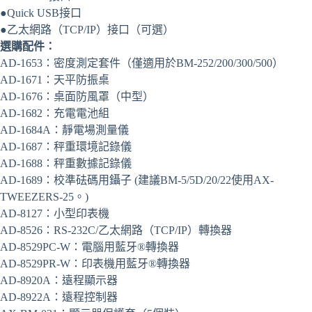
●Quick USB接口
●乙太網路（TCP/IP）接口（可選）
選購配件：
AD-1653：密度測定套件（僅適用於BM-252/200/300/500）
AD-1671：天平防振桌
AD-1676：桌面防風罩（中型）
AD-1682：充電電池組
AD-1684A：靜電場測量儀
AD-1687：秤重環境記錄儀
AD-1688：秤重數據記錄儀
AD-1689：校準砝碼用鑷子 (建議BM-5/5D/20/22使用AX-
TWEEZERS-25。)
AD-8127：小型印表機
AD-8526：RS-232C/乙太網路（TCP/IP）轉換器
AD-8529PC-W：電腦用藍牙®轉換器
AD-8529PR-W：印表機用藍牙®轉換器
AD-8920A：遠程顯示器
AD-8922A：遠程控制器