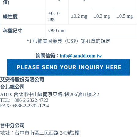
值)
±0.10
±0.2 mg
±0.3 mg
±0.5 mg
線性度
mg
Ø90 mm
秤盤尺寸
*1 根據美國藥典（USP）第41章的規定
詢問信箱：
info@aandd.com.tw
艾安得股份有限公司
台北總公司
ADD: 台北市中山區南京東路2段206號11樓之2
TEL: +886-2-2322-4722
FAX: +886-2-2392-1794
台中分公司
地址：台中市南區三民西路 241號2樓