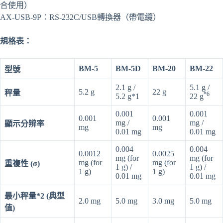
合使用）
AX-USB-9P：RS-232C/USB轉換器（帶電纜）
規格表：
BM-5
BM-5D
BM-20
BM-22
型號
2.1 g /
5.1 g /
5.2 g
22 g
秤量
*6
5.2 g*1
22 g
0.001
0.001
0.001
0.001
mg /
mg /
顯示分辨率
mg
mg
0.01 mg
0.01 mg
0.004
0.004
0.0012
0.0025
mg (for
mg (for
mg (for
mg (for
重複性 (σ)
1 g) /
1 g) /
1 g)
1 g)
0.01 mg
0.01 mg
最小秤量*2 (典型
2.0 mg
5.0 mg
3.0 mg
5.0 mg
值)